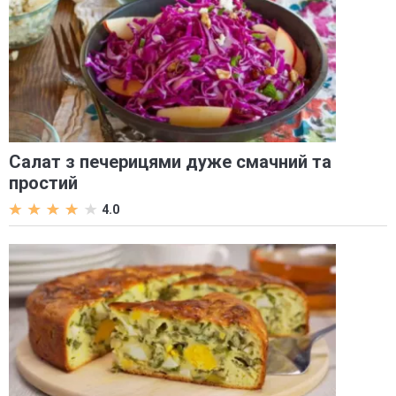
Салат з печерицями дуже смачний та
простий
4.0