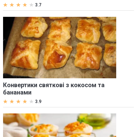
3.7
Конвертики святкові з кокосом та
бананами
3.9