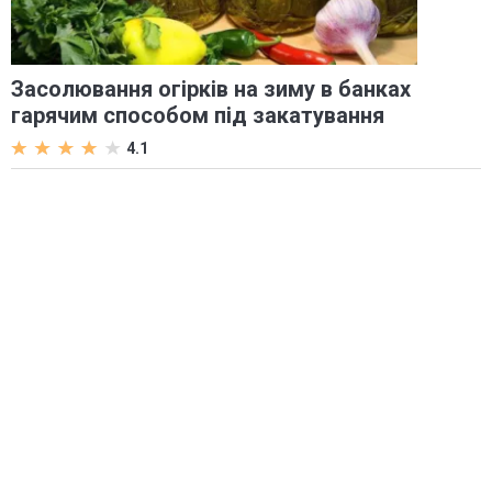
Засолювання огірків на зиму в банках
гарячим способом під закатування
4.1