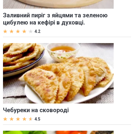
Заливний пиріг з яйцями та зеленою
цибулею на кефірі в духовці.
4.2
Чебуреки на сковороді
4.5