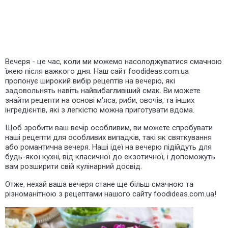
Вечеря - це час, коли ми можемо насолоджуватися смачною
їжею після важкого дня. Наш сайт foodideas.com.ua
пропонує широкий вибір рецептів на вечерю, які
задовольнять навіть найвибагливіший смак. Ви можете
знайти рецепти на основі м'яса, риби, овочів, та інших
інгредієнтів, які з легкістю можна приготувати вдома.
Щоб зробити ваш вечір особливим, ви можете спробувати
наші рецепти для особливих випадків, такі як святкування
або романтична вечеря. Наші ідеї на вечерю підійдуть для
будь-якої кухні, від класичної до екзотичної, і допоможуть
вам розширити свій кулінарний досвід.
Отже, нехай ваша вечеря стане ще більш смачною та
різноманітною з рецептами нашого сайту foodideas.com.ua!