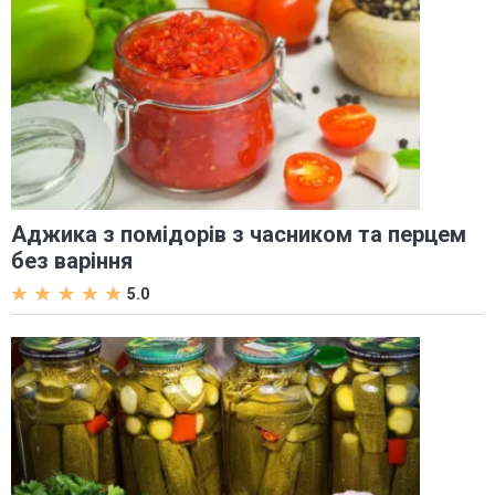
Аджика з помідорів з часником та перцем
без варіння
5.0