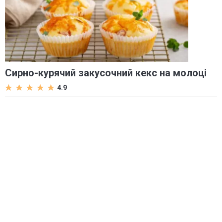
Сирно-курячий закусочний кекс на молоці
4.9