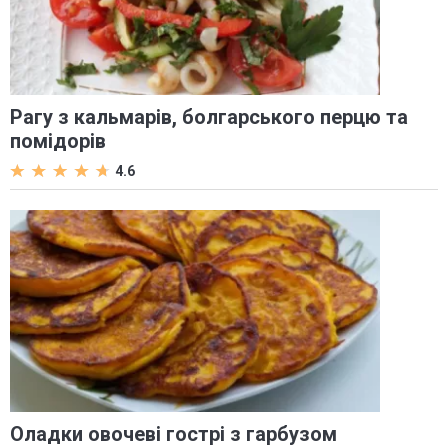
Рагу з кальмарів, болгарського перцю та
помідорів
4.6
Оладки овочеві гострі з гарбузом