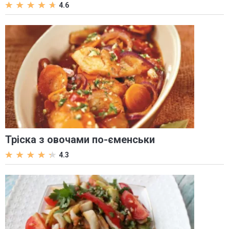
4.6
Тріска з овочами по-єменськи
4.3