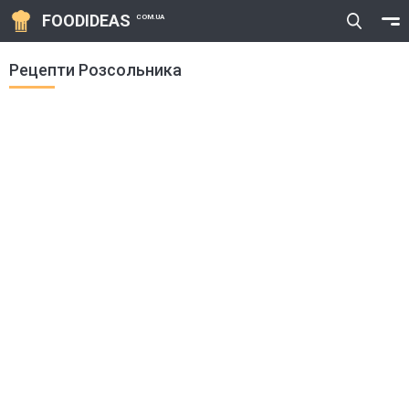
FOODIDEAS
COM.UA
Рецепти Розсольника