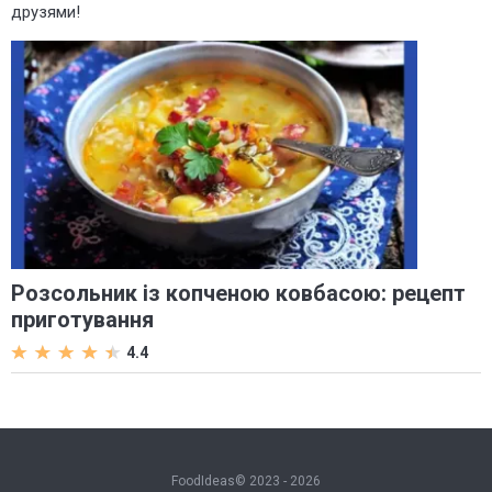
друзями!
Розсольник із копченою ковбасою: рецепт
приготування
4.4
FoodIdeas© 2023 - 2026