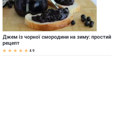
Джем із чорної смородини на зиму: простий
рецепт
4.9