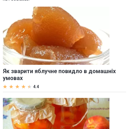
Як зварити яблучне повидло в домашніх
умовах
4.4