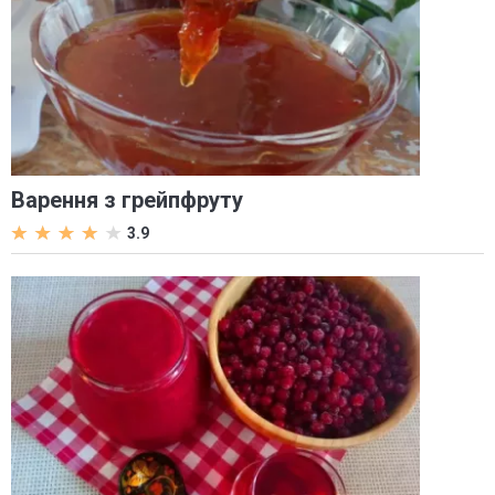
Варення з грейпфруту
3.9