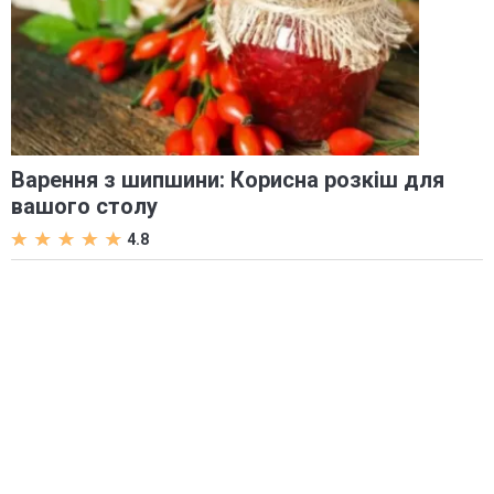
Варення з шипшини: Корисна розкіш для
вашого столу
4.8