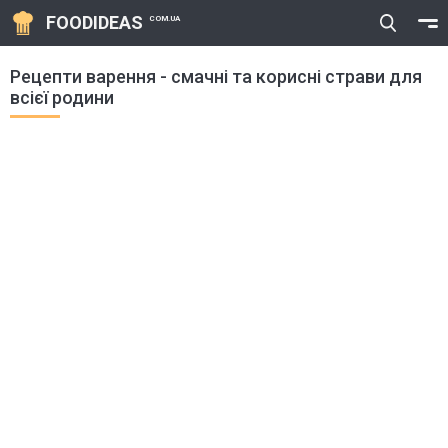
FOODIDEAS
COM.UA
Рецепти варення - смачні та корисні страви для
всієї родини