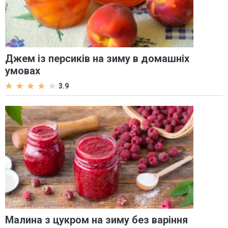
Джем із персиків на зиму в домашніх
умовах
3.9
Малина з цукром на зиму без варіння