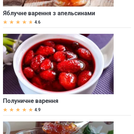
Яблучне варення з апельсинами
4.6
Полуничне варення
4.9