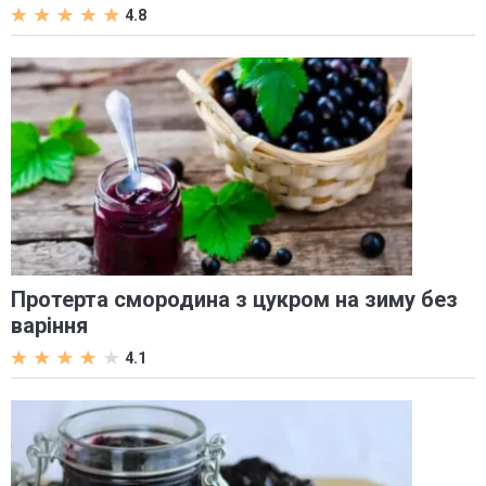
4.8
Протерта смородина з цукром на зиму без
варіння
4.1