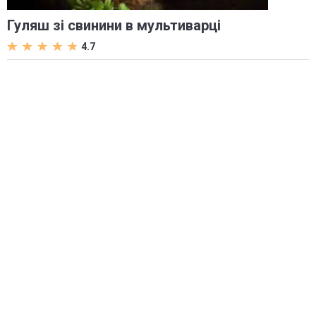
Гуляш зі свинини в мультиварці
4.7