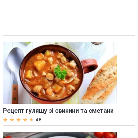
Рецепт гуляшу зі свинини та сметани
4.5