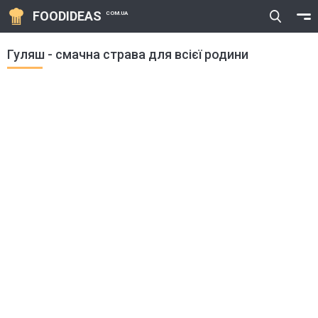
FOODIDEAS
COM.UA
Гуляш - смачна страва для всієї родини