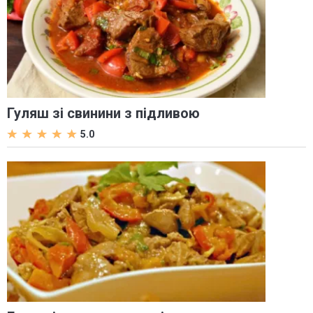
Гуляш зі свинини з підливою
5.0