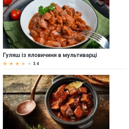
Гуляш із яловичини в мультиварці
3.4