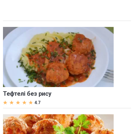
Тефтелі без рису
4.7