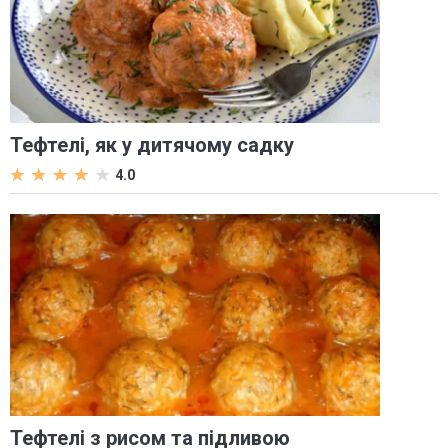
Тефтелі, як у дитячому садку
4.0
Тефтелі з рисом та підливою