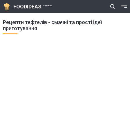
FOODIDEAS
COM.UA
Рецепти тефтелів - смачні та прості ідеї
приготування