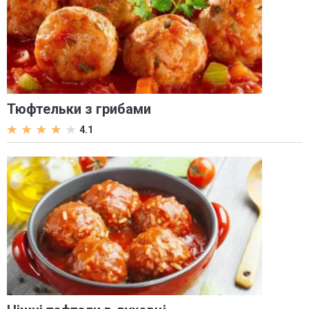
Тюфтельки з грибами
4.1