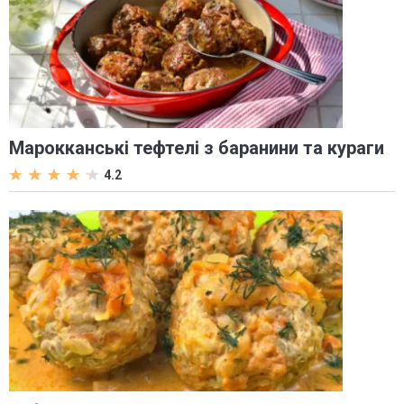
Марокканські тефтелі з баранини та кураги
4.2