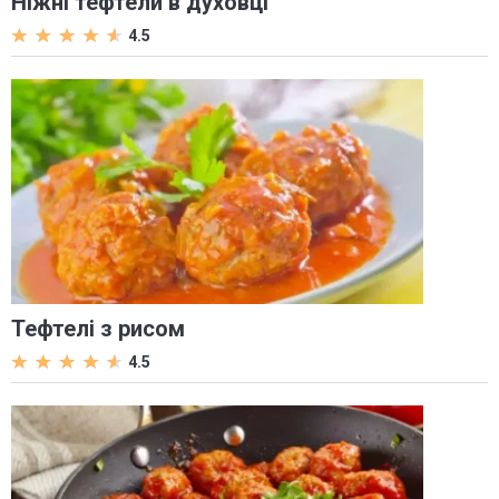
Ніжні тефтели в духовці
4.5
Тефтелі з рисом
4.5