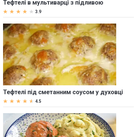
Тефтелі в мультиварці з підливою
3.9
Тефтелі під сметанним соусом у духовці
4.5