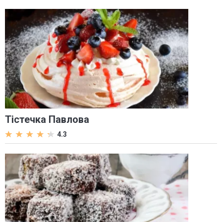
Тістечка Павлова
4.3