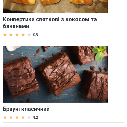
Конвертики святкові з кокосом та
бананами
3.9
Брауні класичний
4.2