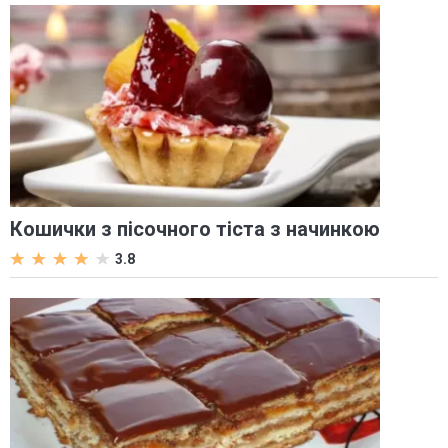
Кошички з пісочного тіста з начинкою
3.8