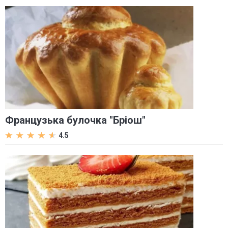
Французька булочка "Бріош"
4.5