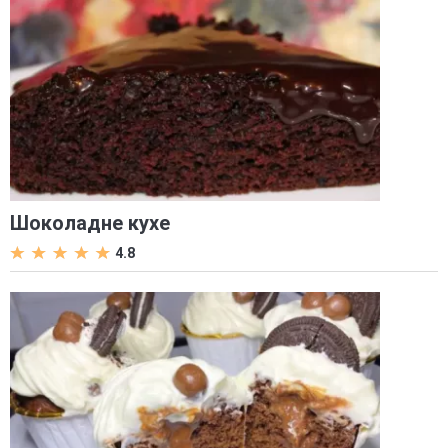
Шоколадне кухе
4.8