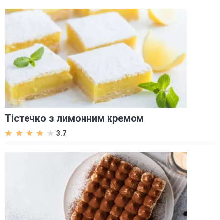
Тістечко з лимонним кремом
3.7