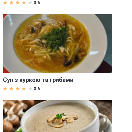
3.6
Суп з куркою та грибами
3.6