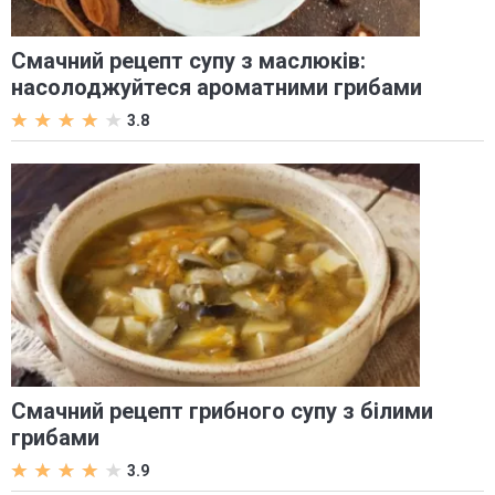
Смачний рецепт супу з маслюків:
насолоджуйтеся ароматними грибами
3.8
Смачний рецепт грибного супу з білими
грибами
3.9