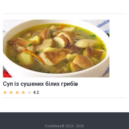
Суп із сушених білих грибів
4.2
FoodIdeas© 2023 - 2026