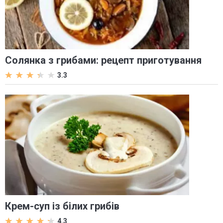
Солянка з грибами: рецепт приготування
3.3
Крем-суп із білих грибів
4.3