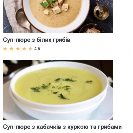
Суп-пюре з білих грибів
4.5
Суп-пюре з кабачків з куркою та грибами