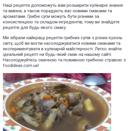
Наші рецепти допоможуть вам розширити кулінарні знання
та вміння, а також порадують вас новими смаками та
ароматами. Грибні супи можуть бути різними за
консистенцією та складом інгредієнтів, тому ви знайдете
рецепти для будь-якого смаку.
Ми зібрали найкращі рецепти грибних супів з різних кухонь
світу, щоб ви могли насолоджуватися новими смаками та
експериментувати в кулінарній майстерності. Легко знайти
ідеальний рецепт на будь-який смак на нашому сайті.
Насолоджуйтесь смачною та поживною грибною стравою з
foodideas.com.ua!