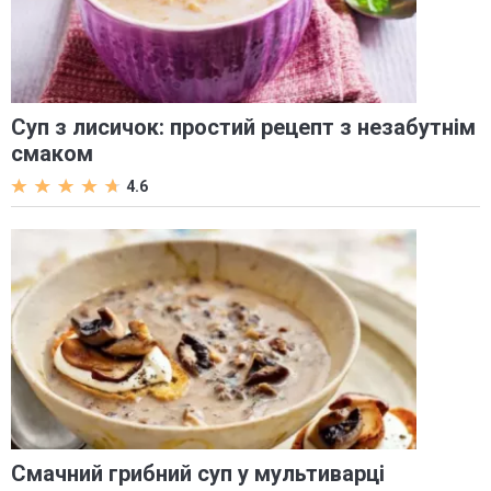
Суп з лисичок: простий рецепт з незабутнім
смаком
4.6
Смачний грибний суп у мультиварці