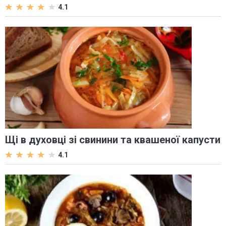
4.1
Щі в духовці зі свинини та квашеної капусти
4.1