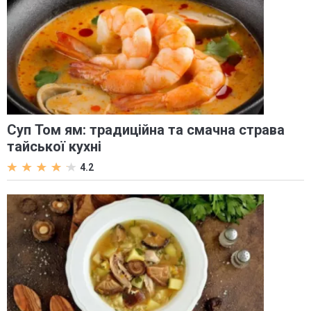
Суп Том ям: традиційна та смачна страва
тайської кухні
4.2