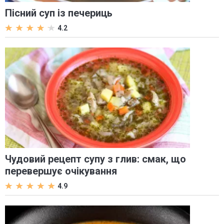
Пісний суп із печериць
4.2
Чудовий рецепт супу з глив: смак, що
перевершує очікування
4.9