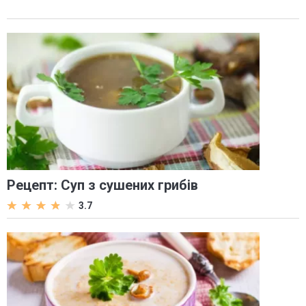
Рецепт: Суп з сушених грибів
3.7