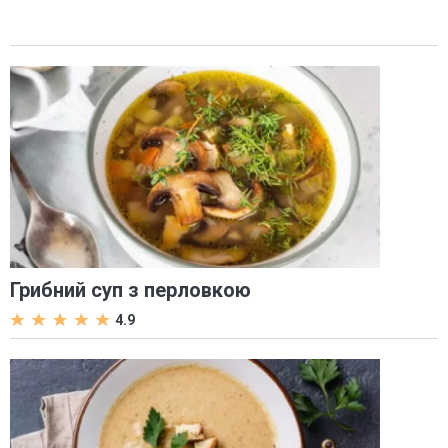
Грибний суп з перловкою
4.9