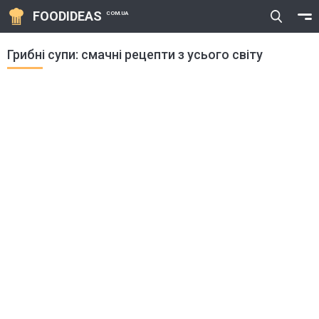
FOODIDEAS
COM.UA
Грибні супи: смачні рецепти з усього світу