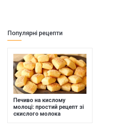
Популярні рецепти
Печиво на кислому
молоці: простий рецепт зі
скислого молока