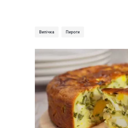
Випічка
Пироги