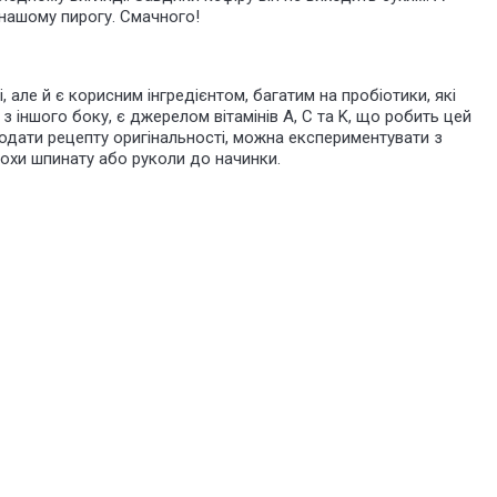
нашому пирогу. Смачного!
, але й є корисним інгредієнтом, багатим на пробіотики, які
 іншого боку, є джерелом вітамінів A, C та K, що робить цей
одати рецепту оригінальності, можна експериментувати з
рохи шпинату або руколи до начинки.