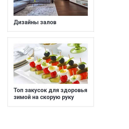
Дизайны залов
Топ закусок для здоровья
зимой на скорую руку