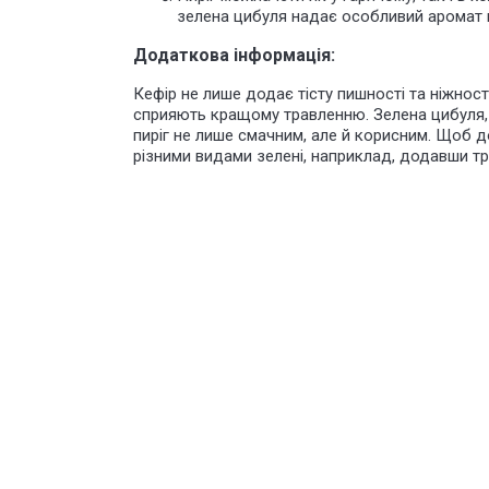
зелена цибуля надає особливий аромат 
Додаткова інформація:
Кефір не лише додає тісту пишності та ніжності
сприяють кращому травленню. Зелена цибуля, з
пиріг не лише смачним, але й корисним. Щоб д
різними видами зелені, наприклад, додавши т