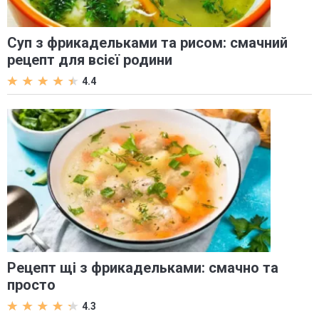
Суп з фрикадельками та рисом: смачний
рецепт для всієї родини
4.4
Рецепт щі з фрикадельками: смачно та
просто
4.3