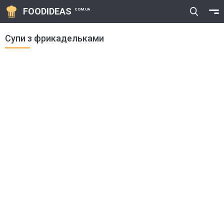
FOODIDEAS
COM.UA
Супи з фрикадельками