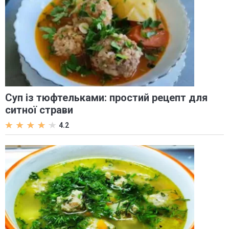
Суп із тюфтельками: простий рецепт для
ситної страви
4.2