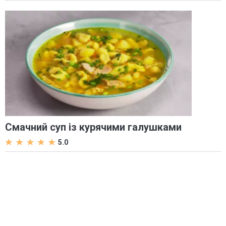
Смачний суп із курячими галушками
5.0