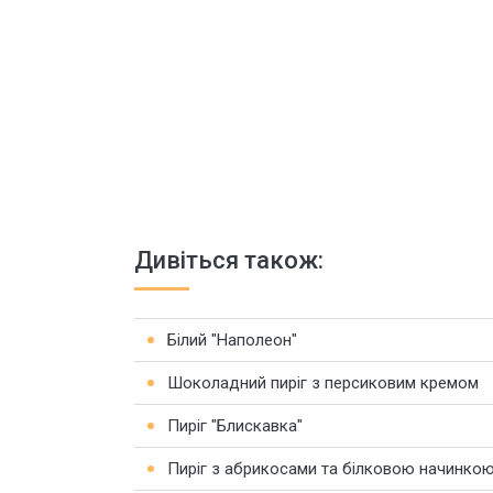
Дивіться також:
Білий "Наполеон"
Шоколадний пиріг з персиковим кремом
Пиріг "Блискавка"
Пиріг з абрикосами та білковою начинко