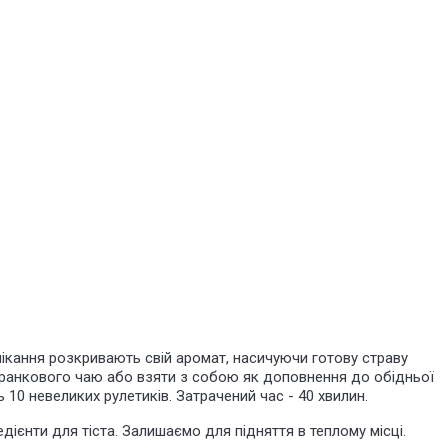
ипікання розкривають свій аромат, насичуючи готову страву
ранкового чаю або взяти з собою як доповнення до обідньої
ть 10 невеликих рулетиків. Затрачений час - 40 хвилин.
едієнти для тіста. Залишаємо для підняття в теплому місці.