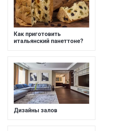
Как приготовить
итальянский панеттоне?
Дизайны залов