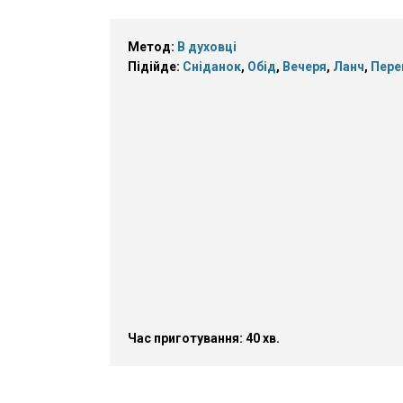
Метод:
В духовці
Підійде:
Сніданок
,
Обід
,
Вечеря
,
Ланч
,
Пере
Час приготування: 40 хв.