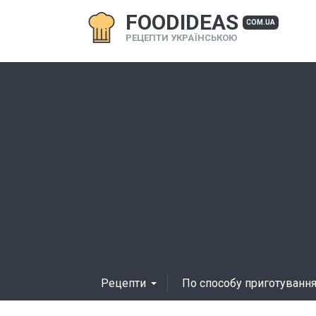
FOODIDEAS
COM.UA
РЕЦЕПТИ УКРАЇНСЬКОЮ
Рецепти
По способу приготуванн