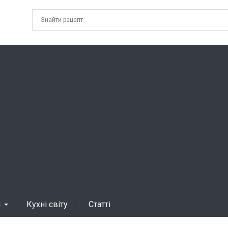
я
Кухні світу
Статті