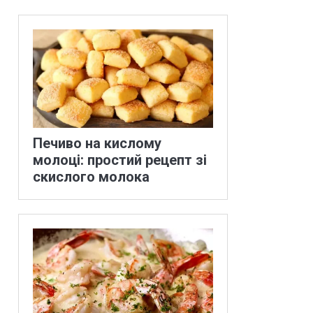
Печиво на кислому
молоці: простий рецепт зі
скислого молока