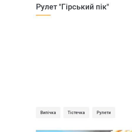
Рулет "Гірський пік"
Випічка
Тістечка
Рулети