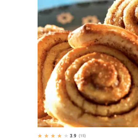
3.9
(15)