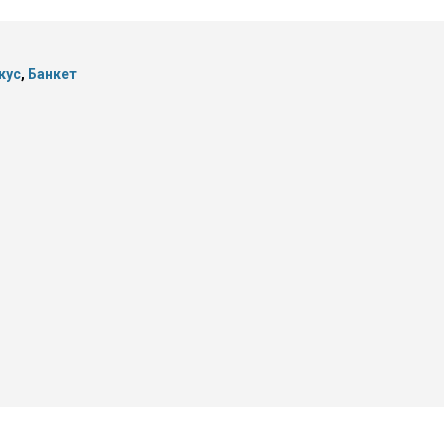
кус
,
Банкет