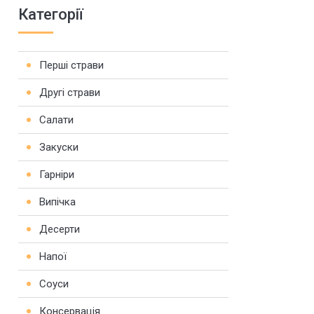
Категорії
Перші страви
Другі страви
Салати
Закуски
Гарніри
Випічка
Десерти
Напої
Соуси
Консервація