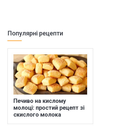
Популярні рецепти
Печиво на кислому
молоці: простий рецепт зі
скислого молока