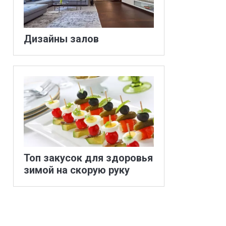
Дизайны залов
Топ закусок для здоровья
зимой на скорую руку