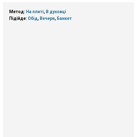
Метод:
На плиті
,
В духовці
Підійде:
Обід
,
Вечеря
,
Банкет