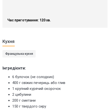
Час приготування: 120 хв.
Кухня
Французька кухня
Інгредієнти:
6 булочок (не солодких)
400 г свіжих печериць або глив
1 крупний курячий окорочок
2 цибулини
200 г сметани
150 г твердого сиру