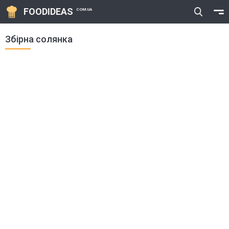
FOODIDEAS
COM.UA
Збірна солянка