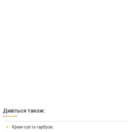
Дивіться також:
Крем-суп із гарбуза