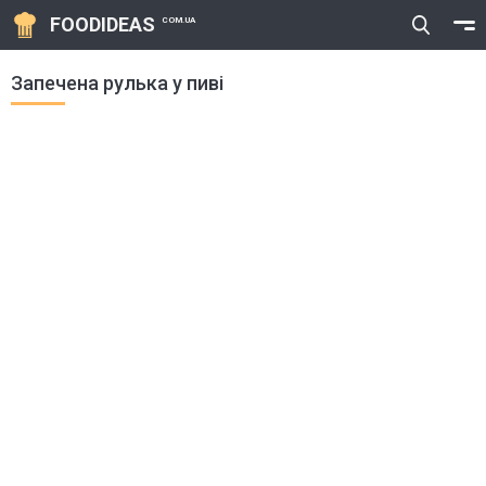
FOODIDEAS
COM.UA
Запечена рулька у пиві