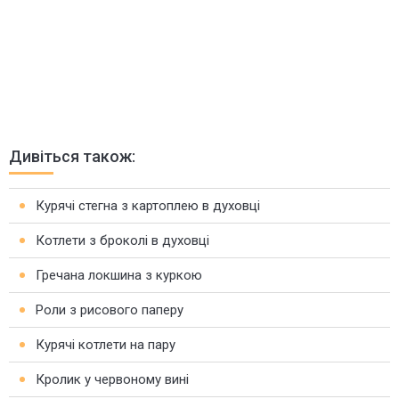
Дивіться також:
Курячі стегна з картоплею в духовці
Котлети з броколі в духовці
Гречана локшина з куркою
Роли з рисового паперу
Курячі котлети на пару
Кролик у червоному вині