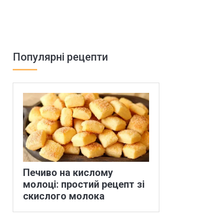
Популярні рецепти
Печиво на кислому
молоці: простий рецепт зі
скислого молока