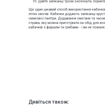
Дайте запіканці трохи охолонути, поріжт
Ще один цікавий спосіб використання кабачків 
літніх овочів. Кабачки додають запіканці хруст
смакової палітри. Додавання сметани та часн
страва, яку можна приготувати на обід для всі
кабачків з фаршем та грибами - і ви не пожалк
Дивіться також: