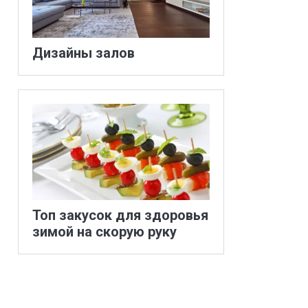
Дизайны залов
Топ закусок для здоровья
зимой на скорую руку