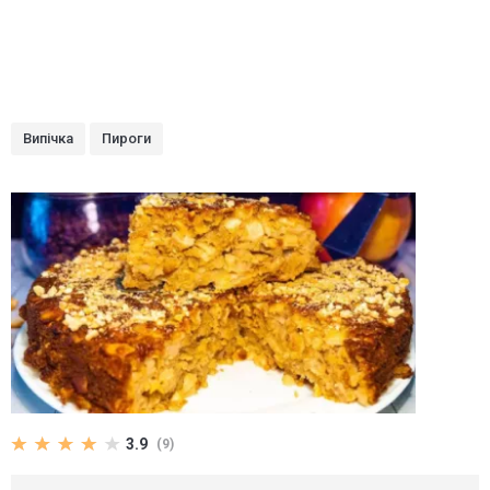
Випічка
Пироги
3.9
(9)