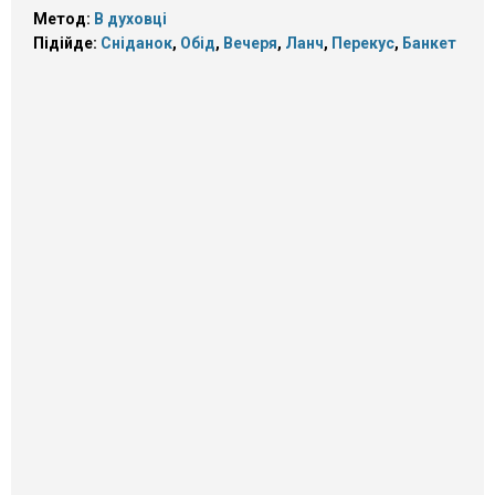
Метод:
В духовці
Підійде:
Сніданок
,
Обід
,
Вечеря
,
Ланч
,
Перекус
,
Банкет