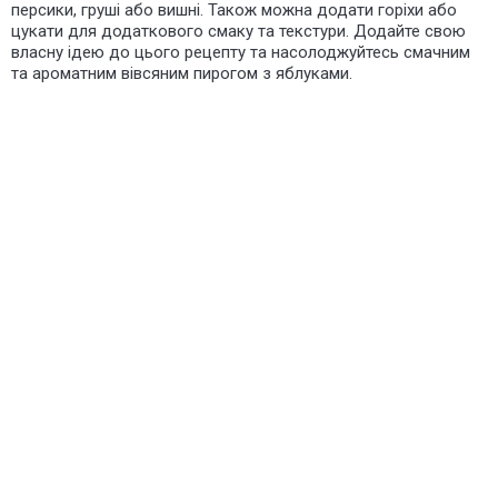
персики, груші або вишні. Також можна додати горіхи або
цукати для додаткового смаку та текстури. Додайте свою
власну ідею до цього рецепту та насолоджуйтесь смачним
та ароматним вівсяним пирогом з яблуками.