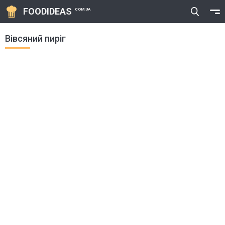
FOODIDEAS
COM.UA
Вівсяний пиріг