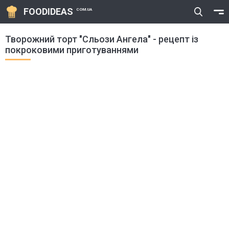
FOODIDEAS
COM.UA
Творожний торт "Сльози Ангела" - рецепт із
покроковими приготуваннями