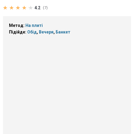
4.2
(7)
Метод:
На плиті
Підійде:
Обід
,
Вечеря
,
Банкет