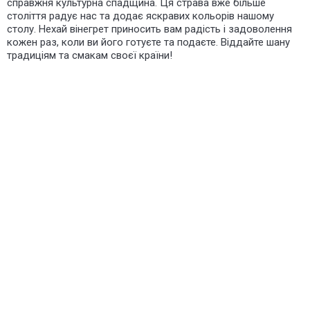
справжня культурна спадщина. Ця страва вже більше
століття радує нас та додає яскравих кольорів нашому
столу. Нехай вінегрет приносить вам радість і задоволення
кожен раз, коли ви його готуєте та подаєте. Віддайте шану
традиціям та смакам своєї країни!