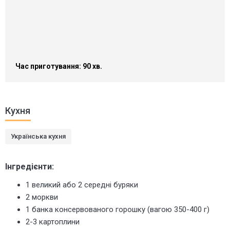
Час приготування: 90 хв.
Кухня
Українська кухня
Інгредієнти:
1 великий або 2 середні буряки
2 моркви
1 банка консервованого горошку (вагою 350-400 г)
2-3 картоплини