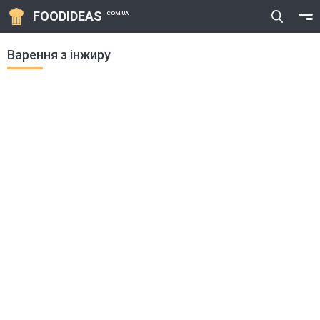
FOODIDEAS
COM.UA
Варення з інжиру