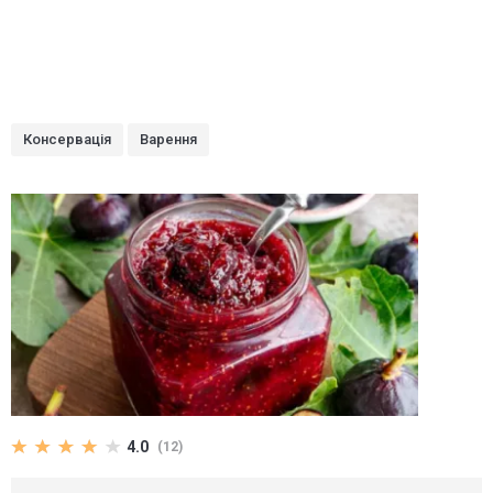
Консервація
Варення
4.0
(12)