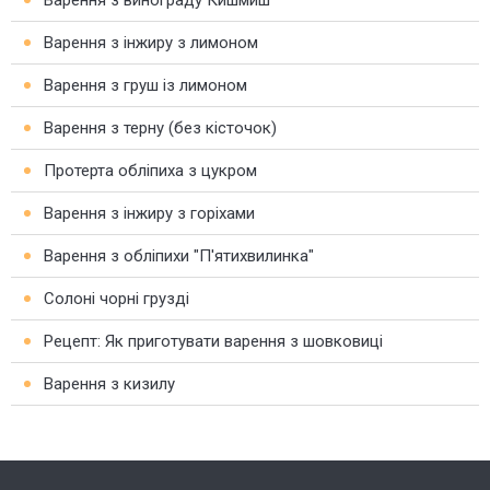
Варення з інжиру з лимоном
Варення з груш із лимоном
Варення з терну (без кісточок)
Протерта обліпиха з цукром
Варення з інжиру з горіхами
Варення з обліпихи "П'ятихвилинка"
Солоні чорні грузді
Рецепт: Як приготувати варення з шовковиці
Варення з кизилу