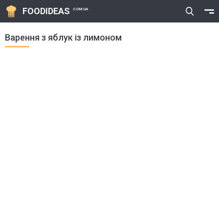
FOODIDEAS
COM.UA
Варення з яблук із лимоном