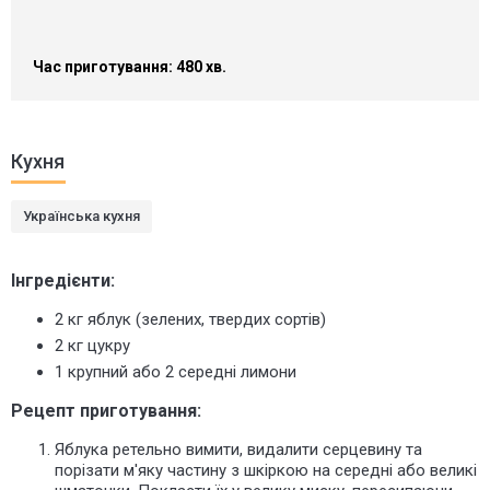
Час приготування: 480 хв.
Кухня
Українська кухня
Інгредієнти:
2 кг яблук (зелених, твердих сортів)
2 кг цукру
1 крупний або 2 середні лимони
Рецепт приготування:
Яблука ретельно вимити, видалити серцевину та
порізати м'яку частину з шкіркою на середні або великі