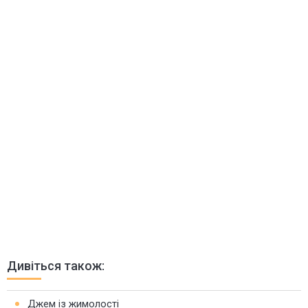
Дивіться також:
Джем із жимолості