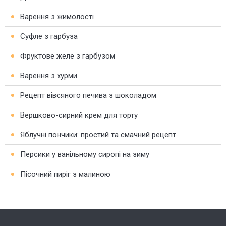
Варення з жимолості
Суфле з гарбуза
Фруктове желе з гарбузом
Варення з хурми
Рецепт вівсяного печива з шоколадом
Вершково-сирний крем для торту
Яблучні пончики: простий та смачний рецепт
Персики у ванільному сиропі на зиму
Пісочний пиріг з малиною