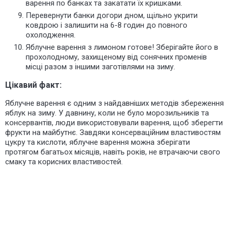
варення по банках та закатати їх кришками.
Перевернути банки догори дном, щільно укрити
ковдрою і залишити на 6-8 годин до повного
охолодження.
Яблучне варення з лимоном готове! Зберігайте його в
прохолодному, захищеному від сонячних променів
місці разом з іншими заготівлями на зиму.
Цікавий факт:
Яблучне варення є одним з найдавніших методів збереження
яблук на зиму. У давнину, коли не було морозильників та
консервантів, люди використовували варення, щоб зберегти
фрукти на майбутнє. Завдяки консерваційним властивостям
цукру та кислоти, яблучне варення можна зберігати
протягом багатьох місяців, навіть років, не втрачаючи свого
смаку та корисних властивостей.