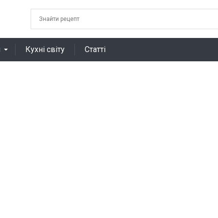
я
Кухні світу
Статті