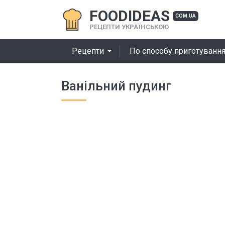
FOODIDEAS
COM.UA
РЕЦЕПТИ УКРАЇНСЬКОЮ
Рецепти
По способу приготуванн
Ванільний пудинг