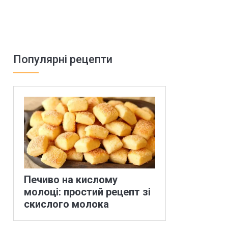
Популярні рецепти
Печиво на кислому
молоці: простий рецепт зі
скислого молока