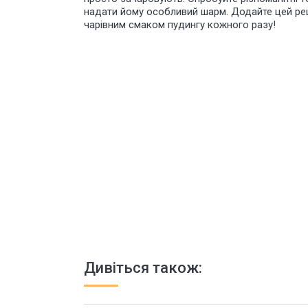
надати йому особливий шарм. Додайте цей ре
чарівним смаком пудингу кожного разу!
Дивіться також: