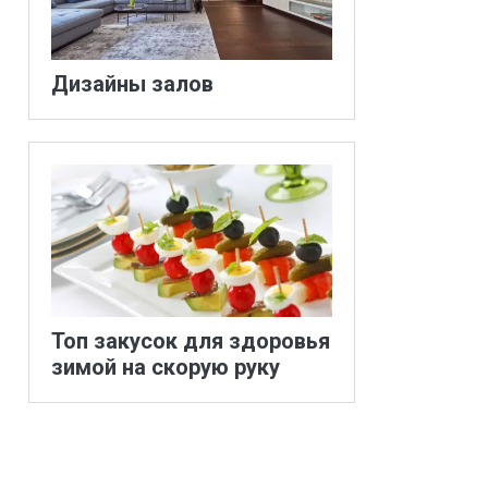
Дизайны залов
Топ закусок для здоровья
зимой на скорую руку