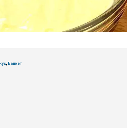
кус
,
Банкет