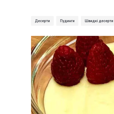
Десерти
Пудинги
Швидкі десерти