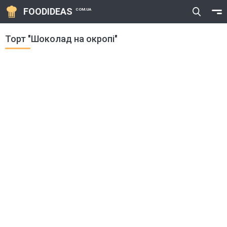
FOODIDEAS
COM.UA
Торт "Шоколад на окропі"