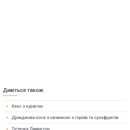
Дивіться також:
Кекс з курагою
Дріжджова коса з начинкою з горіхів та сухофруктів
Тістечка Ламінгтон