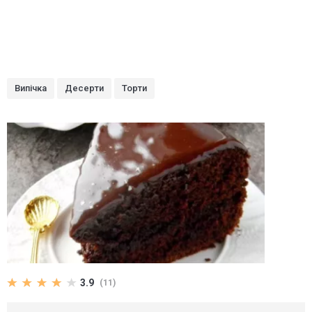
Випічка
Десерти
Торти
3.9
(11)