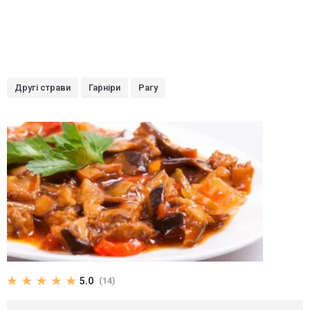
Другі страви
Гарніри
Рагу
5.0
(14)