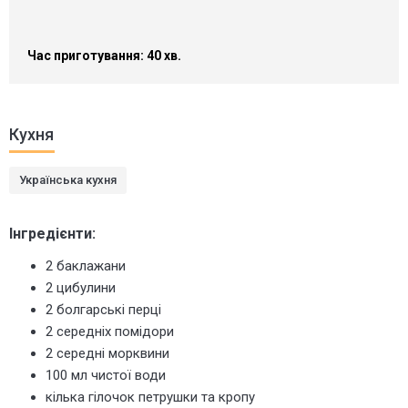
Час приготування: 40 хв.
Кухня
Українська кухня
Інгредієнти:
2 баклажани
2 цибулини
2 болгарські перці
2 середніх помідори
2 середні морквини
100 мл чистої води
кілька гілочок петрушки та кропу