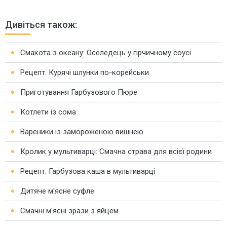
Дивіться також:
Смакота з океану: Оселедець у гірчичному соусі
Рецепт: Курячі шлунки по-корейськи
Приготування Гарбузового Пюре
Котлети із сома
Вареники із замороженою вишнею
Кролик у мультиварці: Смачна страва для всієї родини
Рецепт: Гарбузова каша в мультиварці
Дитяче м'ясне суфле
Смачні м'ясні зрази з яйцем