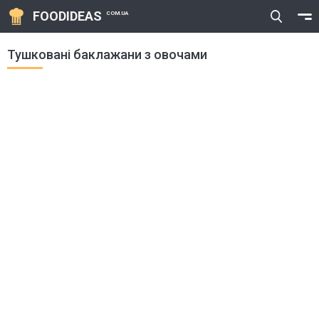
FOODIDEAS
COM.UA
Тушковані баклажани з овочами