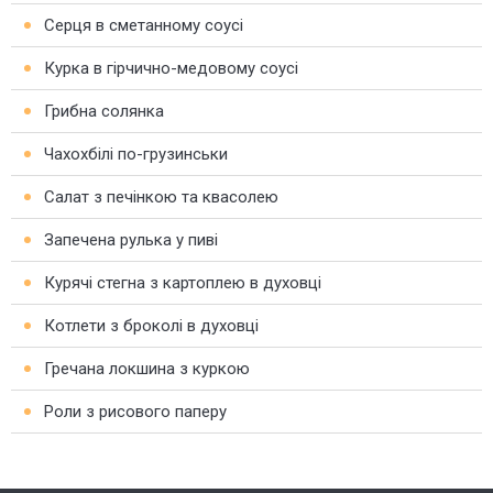
Серця в сметанному соусі
Курка в гірчично-медовому соусі
Грибна солянка
Чахохбілі по-грузинськи
Салат з печінкою та квасолею
Запечена рулька у пиві
Курячі стегна з картоплею в духовці
Котлети з броколі в духовці
Гречана локшина з куркою
Роли з рисового паперу