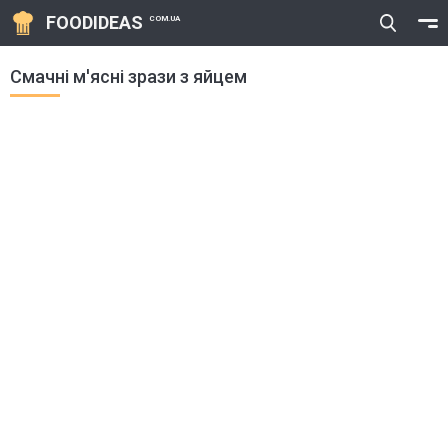
FOODIDEAS
COM.UA
Смачні м'ясні зрази з яйцем