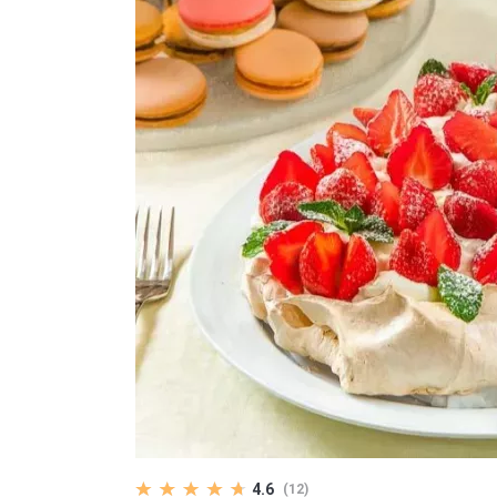
4.6
(12)