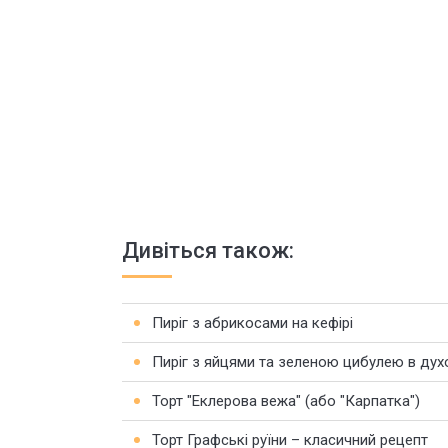
Дивіться також:
Пиріг з абрикосами на кефірі
Пиріг з яйцями та зеленою цибулею в духо
Торт "Еклерова вежа" (або "Карпатка")
Торт Графські руїни – класичний рецепт