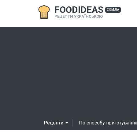
FOODIDEAS
COM.UA
РЕЦЕПТИ УКРАЇНСЬКОЮ
Рецепти
По способу приготуванн