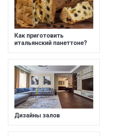
Как приготовить
итальянский панеттоне?
Дизайны залов