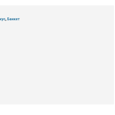
кус
,
Банкет