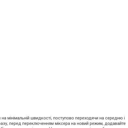
ом на мінімальній швидкості, поступово переходячи на середню і
разу, перед переключенням міксера на новий режим, додавайте