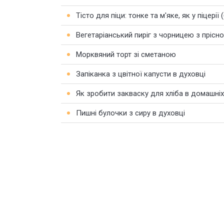
Тісто для піци: тонке та м'яке, як у піцерії
Вегетаріанський пиріг з чорницею з прісно
Морквяний торт зі сметаною
Запіканка з цвітної капусти в духовці
Як зробити закваску для хліба в домашніх
Пишні булочки з сиру в духовці