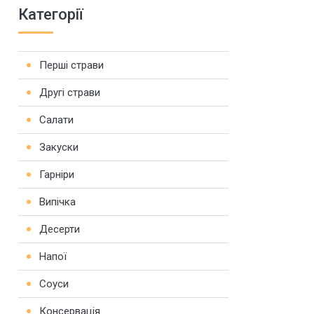
Категорії
Перші страви
Другі страви
Салати
Закуски
Гарніри
Випічка
Десерти
Напої
Соуси
Консервація