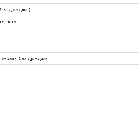
 (без дріжджів)
го тіста
 умовах, без дріжджів