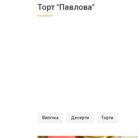
Торт "Павлова"
Випічка
Десерти
Торти