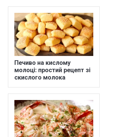
Печиво на кислому
молоці: простий рецепт зі
скислого молока