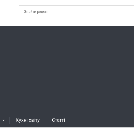
я
Кухні світу
Статті