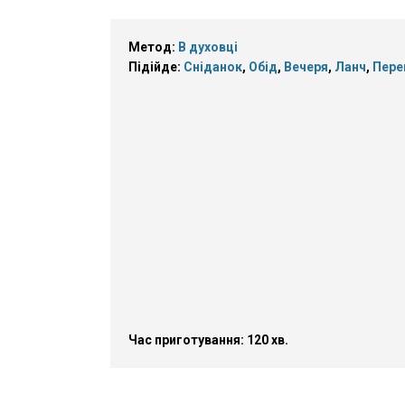
Метод:
В духовці
Підійде:
Сніданок
,
Обід
,
Вечеря
,
Ланч
,
Пере
Час приготування: 120 хв.