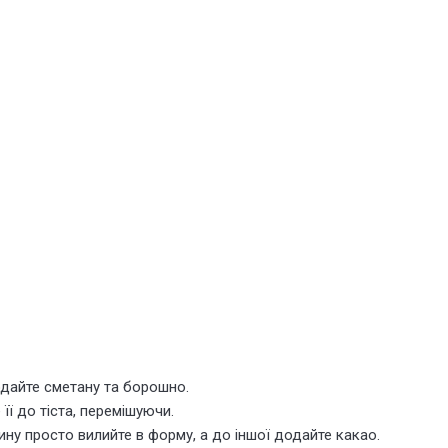
одайте сметану та борошно.
її до тіста, перемішуючи.
тину просто вилийте в форму, а до іншої додайте какао.