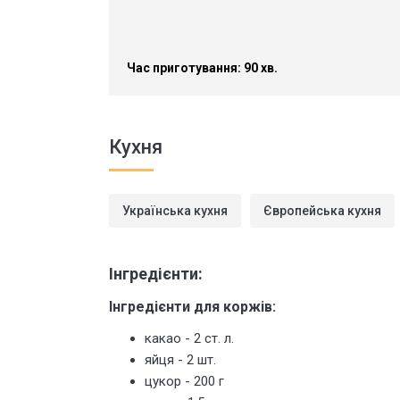
Час приготування: 90 хв.
Кухня
Українська кухня
Європейська кухня
Інгредієнти:
Інгредієнти для коржів:
какао - 2 ст. л.
яйця - 2 шт.
цукор - 200 г