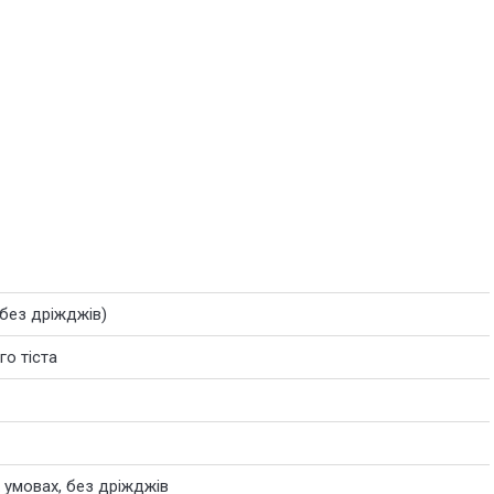
 (без дріжджів)
го тіста
 умовах, без дріжджів