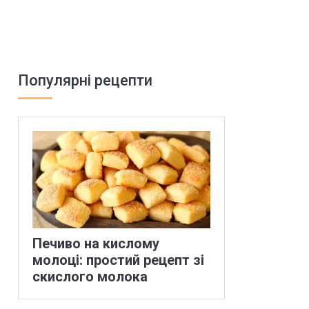
Популярні рецепти
Печиво на кислому
молоці: простий рецепт зі
скислого молока