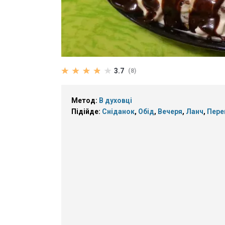
3.7
(8)
Метод:
В духовці
Підійде:
Сніданок
,
Обід
,
Вечеря
,
Ланч
,
Пере