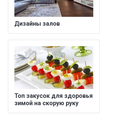
Дизайны залов
Топ закусок для здоровья
зимой на скорую руку