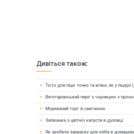
Дивіться також:
Тісто для піци: тонке та м'яке, як у піцерії
Вегетаріанський пиріг з чорницею з прісно
Морквяний торт зі сметаною
Запіканка з цвітної капусти в духовці
Як зробити закваску для хліба в домашніх