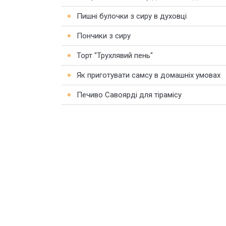
Пишні булочки з сиру в духовці
Пончики з сиру
Торт "Трухлявий пень"
Як приготувати самсу в домашніх умовах
Печиво Савоярді для тірамісу