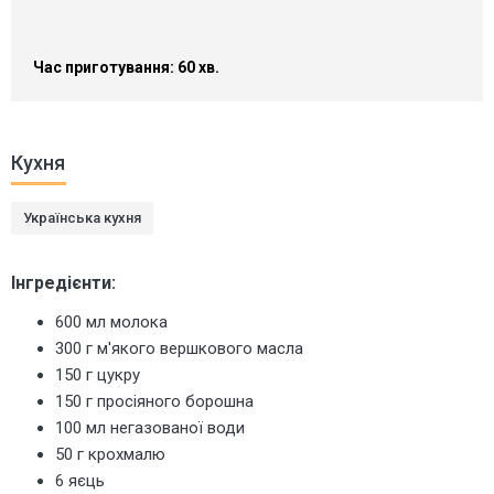
Час приготування: 60 хв.
Кухня
Українська кухня
Інгредієнти:
600 мл молока
300 г м'якого вершкового масла
150 г цукру
150 г просіяного борошна
100 мл негазованої води
50 г крохмалю
6 яєць