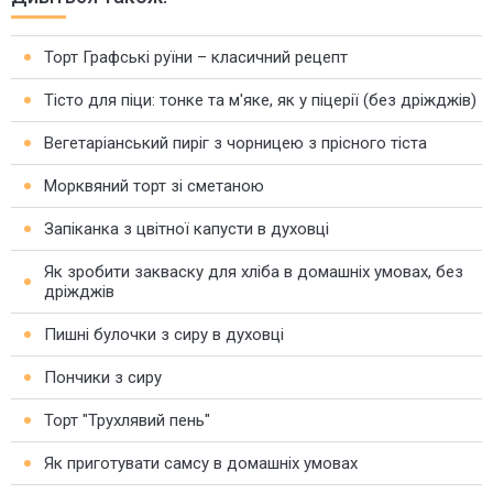
Торт Графські руїни – класичний рецепт
Тісто для піци: тонке та м'яке, як у піцерії (без дріжджів)
Вегетаріанський пиріг з чорницею з прісного тіста
Морквяний торт зі сметаною
Запіканка з цвітної капусти в духовці
Як зробити закваску для хліба в домашніх умовах, без
дріжджів
Пишні булочки з сиру в духовці
Пончики з сиру
Торт "Трухлявий пень"
Як приготувати самсу в домашніх умовах