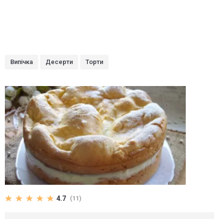
Випічка
Десерти
Торти
4.7
(11)