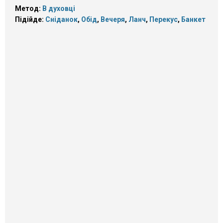
Метод:
В духовці
Підійде:
Сніданок
,
Обід
,
Вечеря
,
Ланч
,
Перекус
,
Банкет