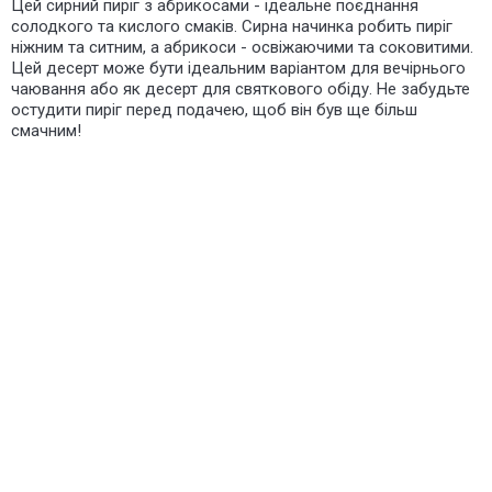
Цей сирний пиріг з абрикосами - ідеальне поєднання
солодкого та кислого смаків. Сирна начинка робить пиріг
ніжним та ситним, а абрикоси - освіжаючими та соковитими.
Цей десерт може бути ідеальним варіантом для вечірнього
чаювання або як десерт для святкового обіду. Не забудьте
остудити пиріг перед подачею, щоб він був ще більш
смачним!