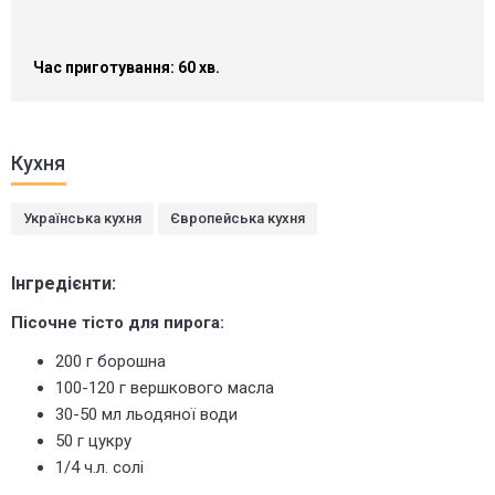
Час приготування: 60 хв.
Кухня
Українська кухня
Європейська кухня
Інгредієнти:
Пісочне тісто для пирога:
200 г борошна
100-120 г вершкового масла
30-50 мл льодяної води
50 г цукру
1/4 ч.л. солі