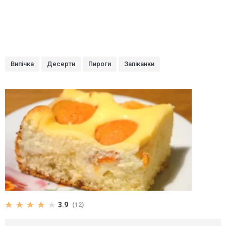
Випічка
Десерти
Пироги
Запіканки
3.9
(12)