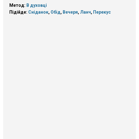
Метод:
В духовці
Підійде:
Сніданок
,
Обід
,
Вечеря
,
Ланч
,
Перекус