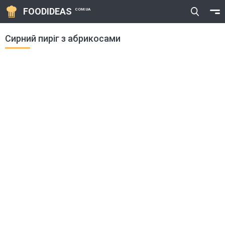
FOODIDEAS
COM.UA
Сирний пиріг з абрикосами