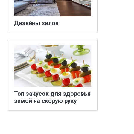
Дизайны залов
Топ закусок для здоровья
зимой на скорую руку