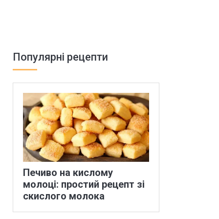
Популярні рецепти
Печиво на кислому
молоці: простий рецепт зі
скислого молока