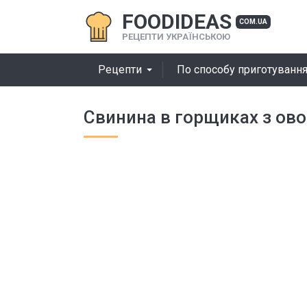
FOODIDEAS
COM.UA
РЕЦЕПТИ УКРАЇНСЬКОЮ
Рецепти
По способу приготуванн
Свинина в горщиках з ов