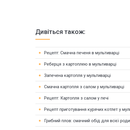
Дивіться також:
Рецепт: Смачна печеня в мультиварці
Реберця з картоплею в мультиварці
Запечена картопля у мультиварці
Смачна картопля з салом у мультиварці
Рецепт: Картопля з салом у печі
Рецепт приготування курячих котлет у мул
Грибний плов: смачний обід для всієї род