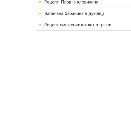
Рецепт: Плов із яловичини
Запечена баранина в духовці
Рецепт смажених котлет з тріски