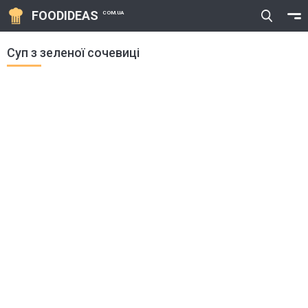
FOODIDEAS
COM.UA
Суп з зеленої сочевиці