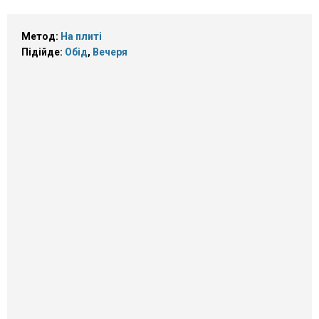
Метод:
На плиті
Підійде:
Обід
,
Вечеря