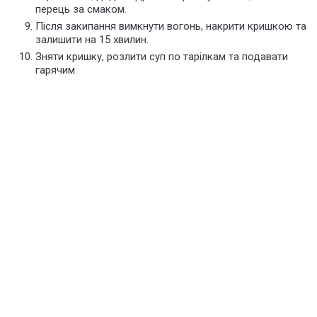
перець за смаком.
Після закипання вимкнути вогонь, накрити кришкою та
залишити на 15 хвилин.
Зняти кришку, розлити суп по тарілкам та подавати
гарячим.