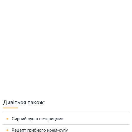
Дивіться також:
Сирний суп з печерицями
Рецепт грибного крем-супу