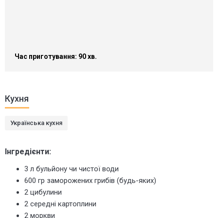
Час приготування: 90 хв.
Кухня
Українська кухня
Інгредієнти:
3 л бульйону чи чистої води
600 гр заморожених грибів (будь-яких)
2 цибулини
2 середні картоплини
2 моркви