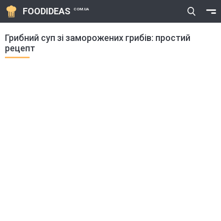
FOODIDEAS
COM.UA
Грибний суп зі заморожених грибів: простий
рецепт