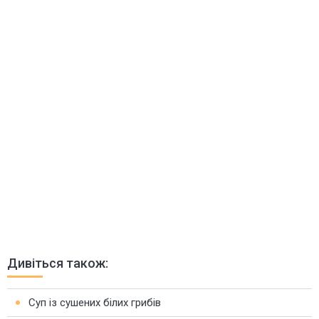
Дивіться також:
Суп із сушених білих грибів