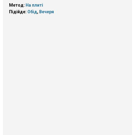
Метод:
На плиті
Підійде:
Обід
,
Вечеря