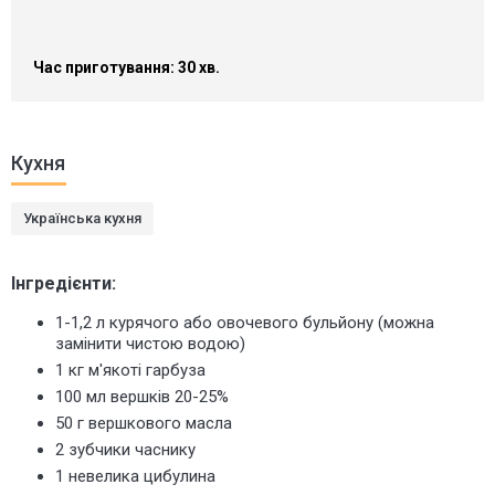
Час приготування: 30 хв.
Кухня
Українська кухня
Інгредієнти:
1-1,2 л курячого або овочевого бульйону (можна
замінити чистою водою)
1 кг
м'якоті гарбуза
100 мл вершків 20-25%
50 г вершкового масла
2 зубчики часнику
1 невелика цибулина