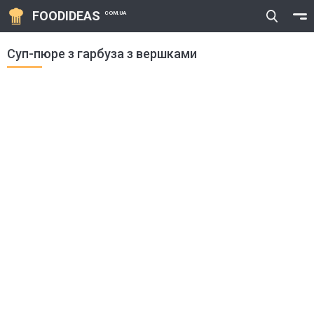
FOODIDEAS
COM.UA
Суп-пюре з гарбуза з вершками