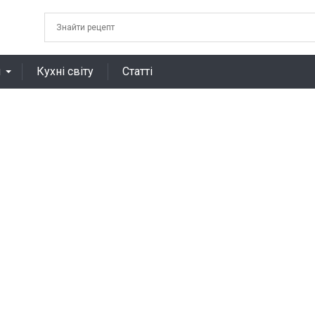
я
Кухні світу
Статті