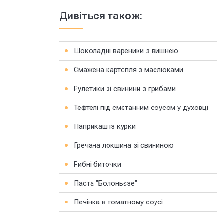
Дивіться також:
Шоколадні вареники з вишнею
Смажена картопля з маслюками
Рулетики зі свинини з грибами
Тефтелі під сметанним соусом у духовці
Паприкаш із курки
Гречана локшина зі свининою
Рибні биточки
Паста "Болоньєзе"
Печінка в томатному соусі