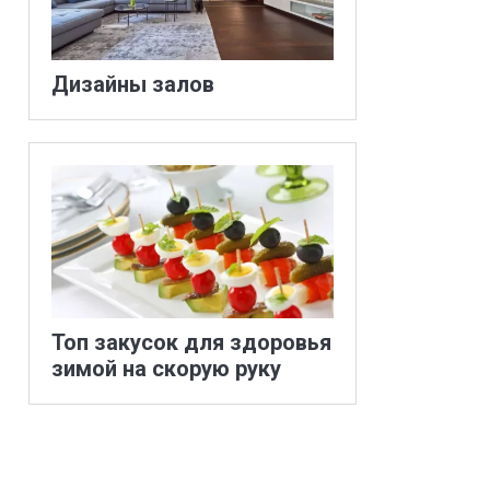
Дизайны залов
Топ закусок для здоровья
зимой на скорую руку