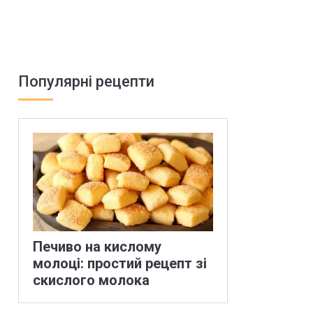
Популярні рецепти
Печиво на кислому
молоці: простий рецепт зі
скислого молока