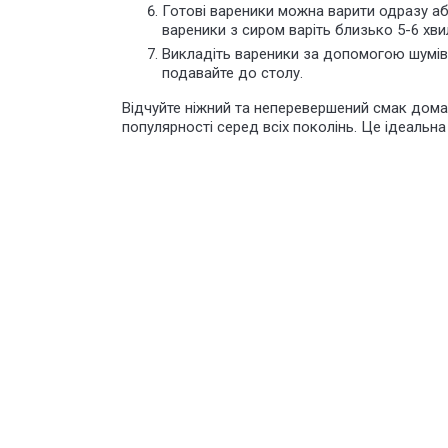
Готові вареники можна варити одразу а
вареники з сиром варіть близько 5-6 хви
Викладіть вареники за допомогою шумівк
подавайте до столу.
Відчуйте ніжний та неперевершений смак домашн
популярності серед всіх поколінь. Це ідеальна