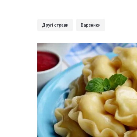
Другі страви
Вареники