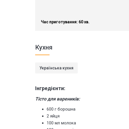
Час приготування: 60 хв.
Кухня
Українська кухня
Інгредієнти:
Тісто для вареників:
600 г борошна
2 яйця
100 мл молока