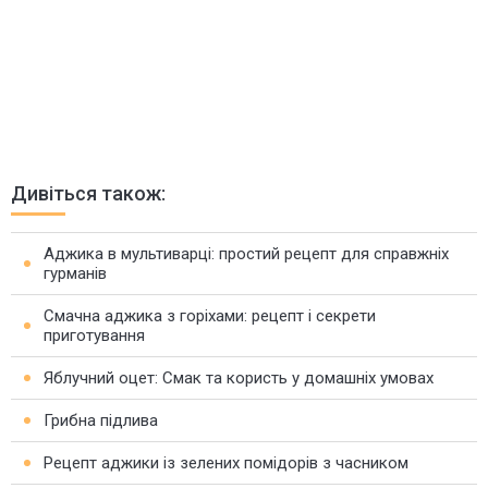
Дивіться також:
Аджика в мультиварці: простий рецепт для справжніх
гурманів
Смачна аджика з горіхами: рецепт і секрети
приготування
Яблучний оцет: Смак та користь у домашніх умовах
Грибна підлива
Рецепт аджики із зелених помідорів з часником