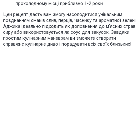
прохолодному місці приблизно 1-2 роки.
Цей рецепт дасть вам змогу насолодитися унікальним
поєднанням смаків слив, перців, часнику та ароматної зелені.
Аджика ідеально підходить як доповнення до м'ясних страв,
сиру або використовується як соус для закусок. Завдяки
простим кулінарним маневрам ви зможете створити
справжнє кулінарне диво і порадувати всіх своїх близьких!