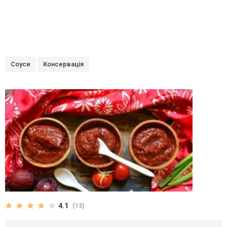
Соуси
Консервація
4.1
(13)