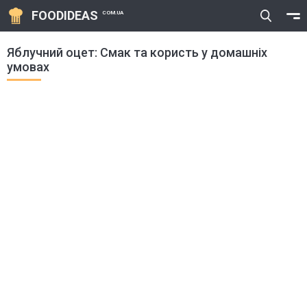
FOODIDEAS
COM.UA
Яблучний оцет: Смак та користь у домашніх
умовах