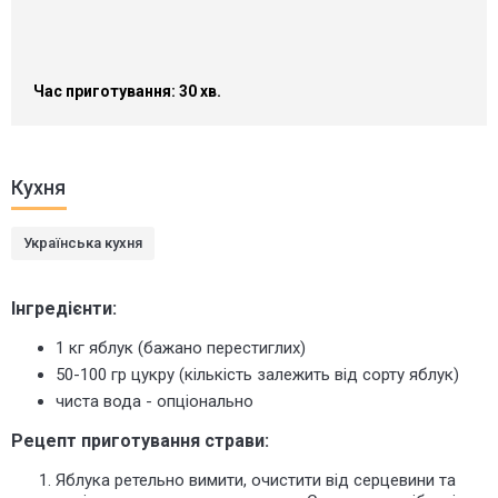
Час приготування: 30 хв.
Кухня
Українська кухня
Інгредієнти:
1 кг яблук (бажано перестиглих)
50-100 гр цукру (кількість залежить від сорту яблук)
чиста вода - опціонально
Рецепт приготування страви:
Яблука ретельно вимити, очистити від серцевини та