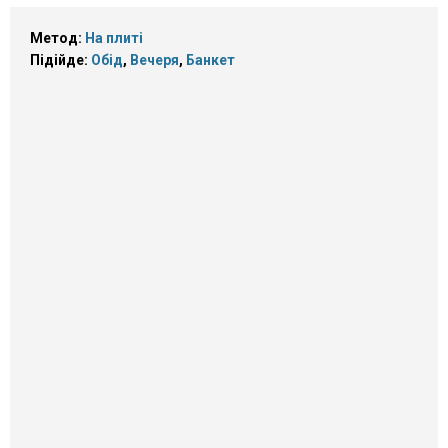
Метод:
На плиті
Підійде:
Обід
,
Вечеря
,
Банкет