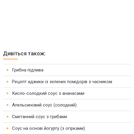
Дивіться також:
Грибна підлива
Рецепт аджики із зелених помідорів з часником
Кисло-солодкий соус з ананасами
Апельсиновий соус (солодкий)
Сметанний соус з грибами
Соус на основі йогурту (з огірками)