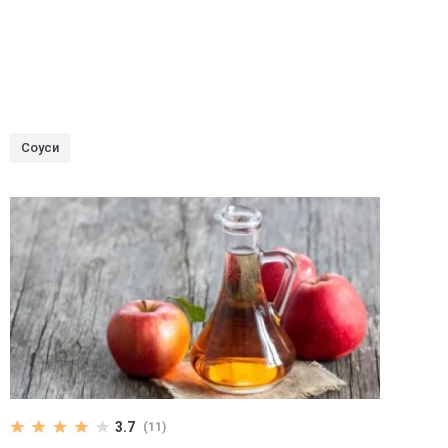
Соуси
3.7
(11)