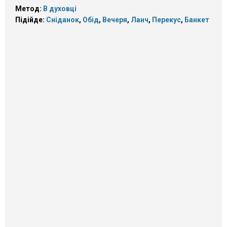
Метод:
В духовці
Підійде:
Сніданок
,
Обід
,
Вечеря
,
Ланч
,
Перекус
,
Банкет