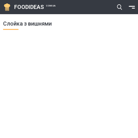
FOODIDEAS
COM.UA
Слойка з вишнями