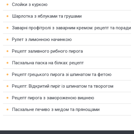
Слойки з куркою
Шарлотка з яблуками та грушами
Заварні профітролі з заварним кремом: рецепт та поради
Рулет з лимонною начинкою
Рецепт заливного рибного пирога
Пасхальна паска на білках: рецепт
Рецепт грецького пирога зі шпинатом та фетою
Рецепт: Відкритий пиріг із шпинатом та творогом
Рецепт пирога з замороженою вишнею
Пасхальне печиво з медом та прянощами