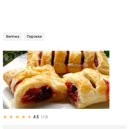
Випічка
Пиріжки
4.5
(13)