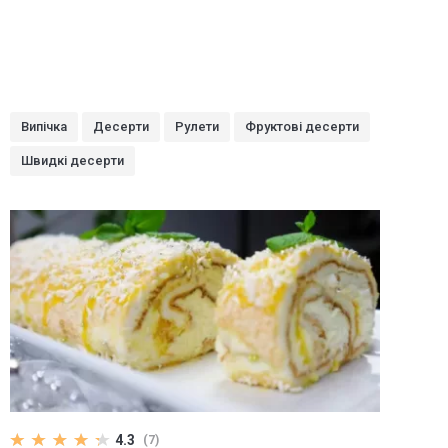
Випічка
Десерти
Рулети
Фруктові десерти
Швидкі десерти
4.3
(7)