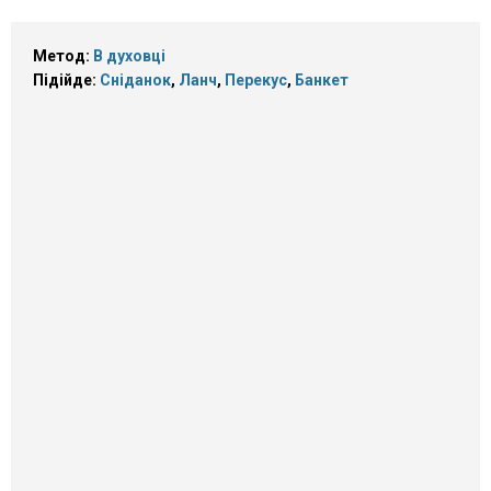
Метод:
В духовці
Підійде:
Сніданок
,
Ланч
,
Перекус
,
Банкет