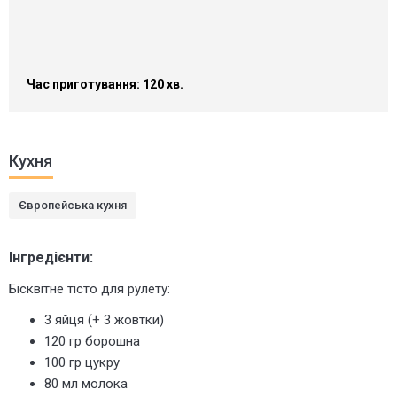
Час приготування: 120 хв.
Кухня
Європейська кухня
Інгредієнти:
Бісквітне тісто для рулету:
3 яйця (+ 3 жовтки)
120 гр борошна
100 гр цукру
80 мл молока