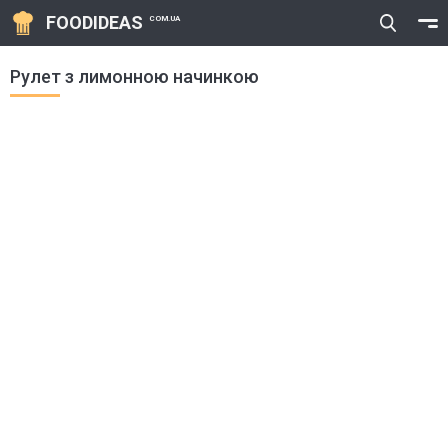
FOODIDEAS
COM.UA
Рулет з лимонною начинкою