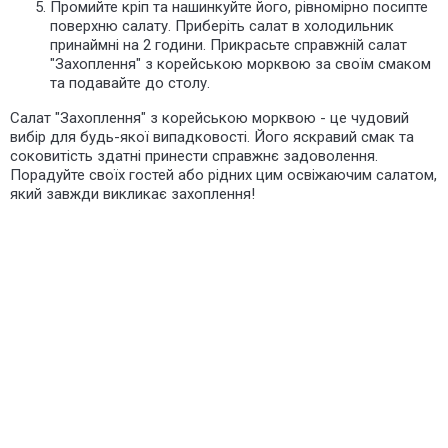
Промийте кріп та нашинкуйте його, рівномірно посипте
поверхню салату. Приберіть салат в холодильник
принаймні на 2 години. Прикрасьте справжній салат
"Захоплення" з корейською морквою за своїм смаком
та подавайте до столу.
Салат "Захоплення" з корейською морквою - це чудовий
вибір для будь-якої випадковості. Його яскравий смак та
соковитість здатні принести справжнє задоволення.
Порадуйте своїх гостей або рідних цим освіжаючим салатом,
який завжди викликає захоплення!