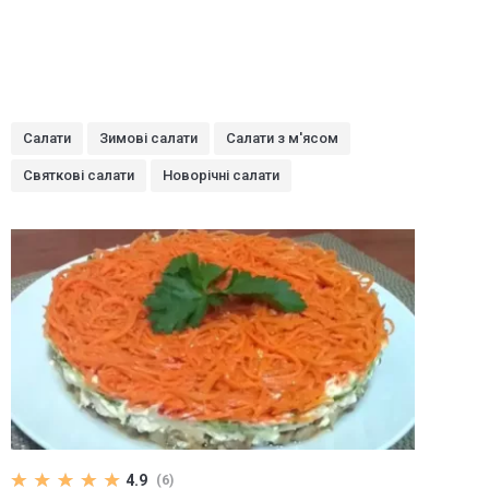
Салати
Зимові салати
Салати з м'ясом
Святкові салати
Новорічні салати
4.9
(6)