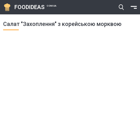
FOODIDEAS
COM.UA
Салат "Захоплення" з корейською морквою