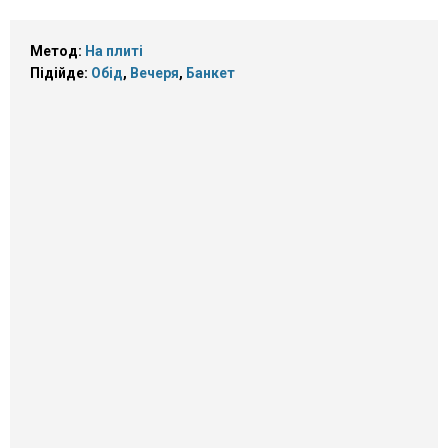
Метод:
На плиті
Підійде:
Обід
,
Вечеря
,
Банкет