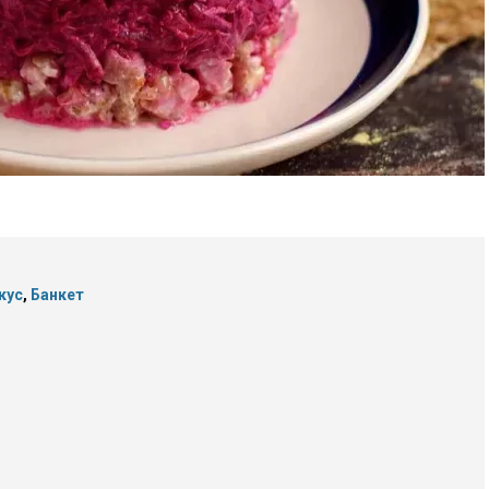
кус
,
Банкет