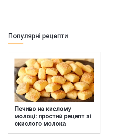
Популярні рецепти
Печиво на кислому
молоці: простий рецепт зі
скислого молока