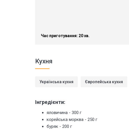
Час приготування: 20 хв.
Кухня
Українська кухня
Європейська кухня
Інгредієнти:
яловичина - 300 г
корейська морква - 250 г
буряк - 200 г