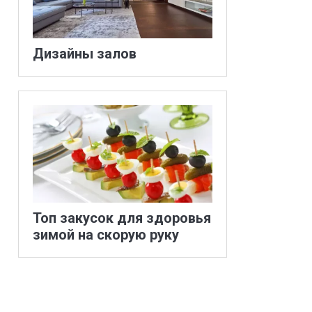
Дизайны залов
Топ закусок для здоровья
зимой на скорую руку