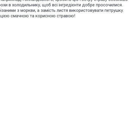
охи в холодильнику, щоб всі інгредієнти добре просочилися.
ізаними з моркви, а замість листя використовувати петрушку.
цією смачною та корисною стравою!