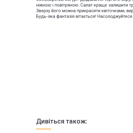
ніжною і повітряною. Салат краще залишити тр
Зверху його можна прикрасити квіточками, вир
Будь-яка фантазія вітається!
Насолоджуйтеся 
Дивіться також: