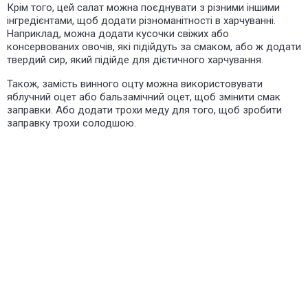
Крім того, цей салат можна поєднувати з різними іншими
інгредієнтами, щоб додати різноманітності в харчуванні.
Наприклад, можна додати кусочки свіжих або
консервованих овочів, які підійдуть за смаком, або ж додати
твердий сир, який підійде для дієтичного харчування.
Також, замість винного оцту можна використовувати
яблучний оцет або бальзамічний оцет, щоб змінити смак
заправки. Або додати трохи меду для того, щоб зробити
заправку трохи солодшою.