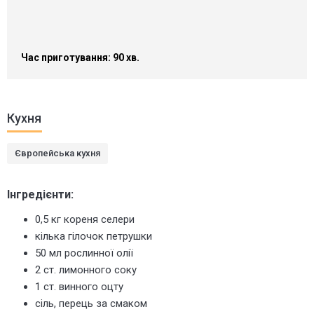
Час приготування: 90 хв.
Кухня
Європейська кухня
Інгредієнти:
0,5 кг кореня селери
кілька гілочок петрушки
50 мл рослинної олії
2 ст. лимонного соку
1 ст. винного оцту
сіль, перець за смаком