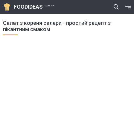
FOODIDEAS
COM.UA
Салат з кореня селери - простий рецепт з
пікантним смаком