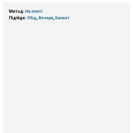
Метод:
На плиті
Підійде:
Обід
,
Вечеря
,
Банкет