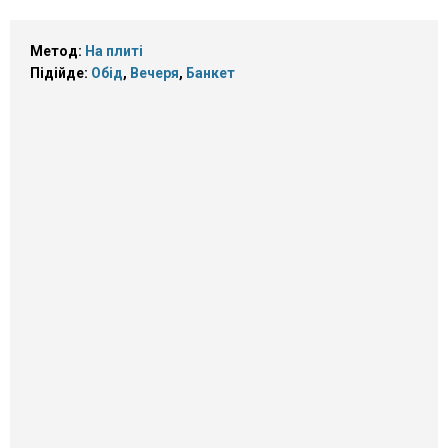
Метод:
На плиті
Підійде:
Обід
,
Вечеря
,
Банкет