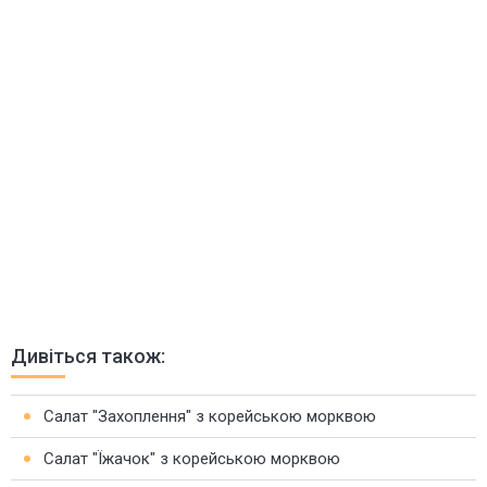
Дивіться також:
Салат "Захоплення" з корейською морквою
Салат "Їжачок" з корейською морквою