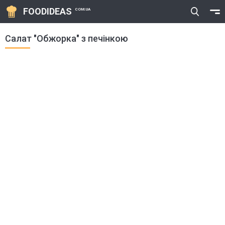
FOODIDEAS
COM.UA
Салат "Обжорка" з печінкою