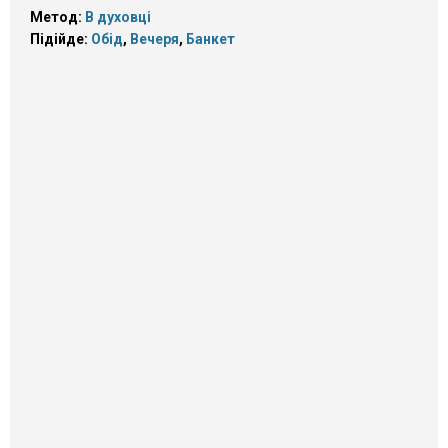
Метод:
В духовці
Підійде:
Обід
,
Вечеря
,
Банкет