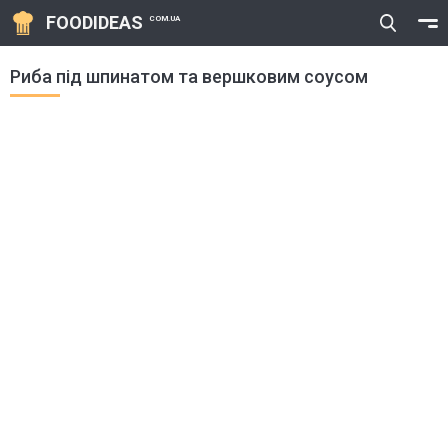
FOODIDEAS
COM.UA
Риба під шпинатом та вершковим соусом