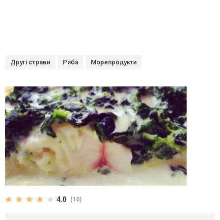
Другі страви
Риба
Морепродукти
4.0
(10)