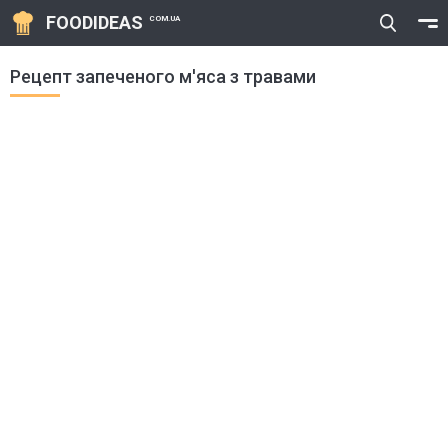
FOODIDEAS
COM.UA
Рецепт запеченого м'яса з травами