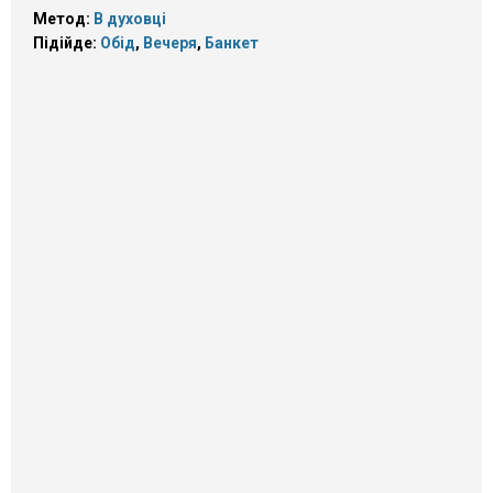
Метод:
В духовці
Підійде:
Обід
,
Вечеря
,
Банкет