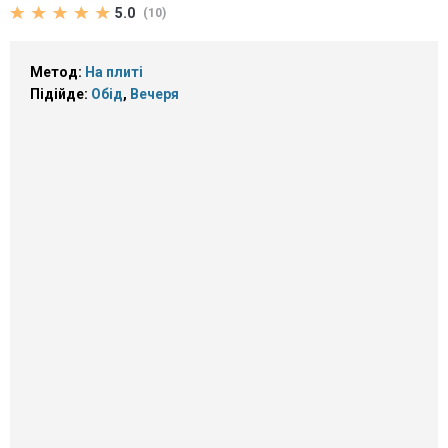
5.0
(10)
Метод:
На плиті
Підійде:
Обід
,
Вечеря