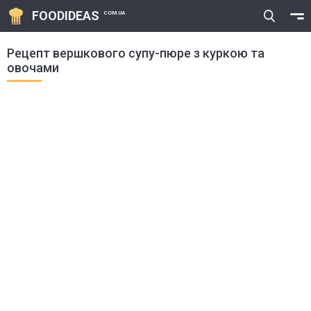
FOODIDEAS
COM.UA
Рецепт вершкового супу-пюре з куркою та
овочами