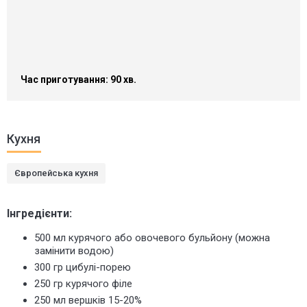
Час приготування: 90 хв.
Кухня
Європейська кухня
Інгредієнти:
500 мл курячого або овочевого бульйону (можна
замінити водою)
300 гр цибулі-порею
250 гр курячого філе
250 мл вершків 15-20%