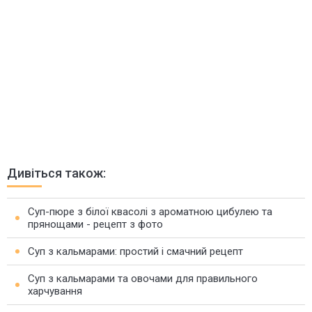
Дивіться також:
Суп-пюре з білої квасолі з ароматною цибулею та
прянощами - рецепт з фото
Суп з кальмарами: простий і смачний рецепт
Суп з кальмарами та овочами для правильного
харчування