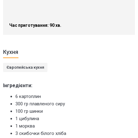
Час приготування: 90 хв.
Кухня
Європейська кухня
Інгредієнти:
6 картоплин
300 гр плавленого сиру
100 гр шинки
1 цибулина
1 морква
3 скибочки білого хліба