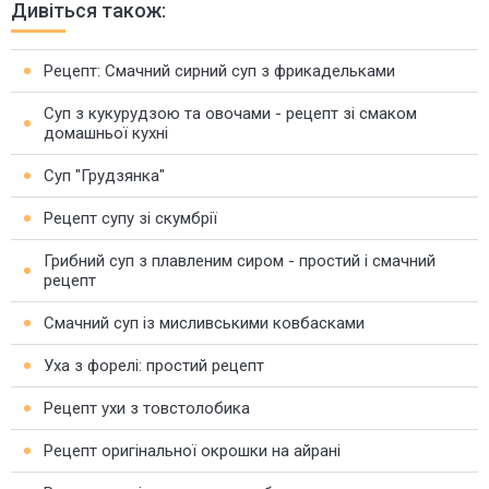
Дивіться також:
Рецепт: Смачний сирний суп з фрикадельками
Суп з кукурудзою та овочами - рецепт зі смаком
домашньої кухні
Суп "Грудзянка"
Рецепт супу зі скумбрії
Грибний суп з плавленим сиром - простий і смачний
рецепт
Смачний суп із мисливськими ковбасками
Уха з форелі: простий рецепт
Рецепт ухи з товстолобика
Рецепт оригінальної окрошки на айрані