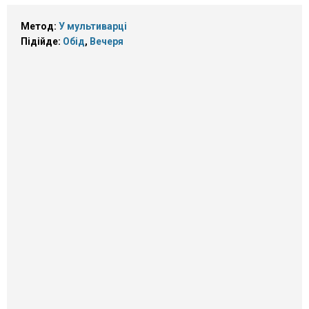
Метод:
У мультиварці
Підійде:
Обід
,
Вечеря