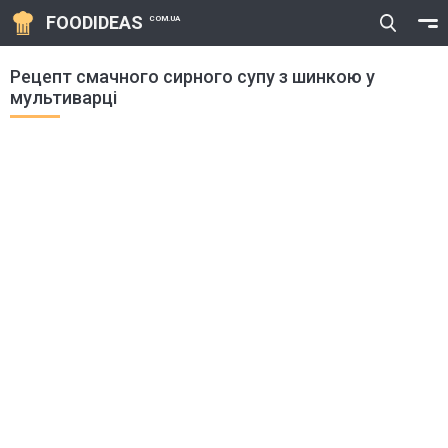
FOODIDEAS
COM.UA
Рецепт смачного сирного супу з шинкою у
мультиварці