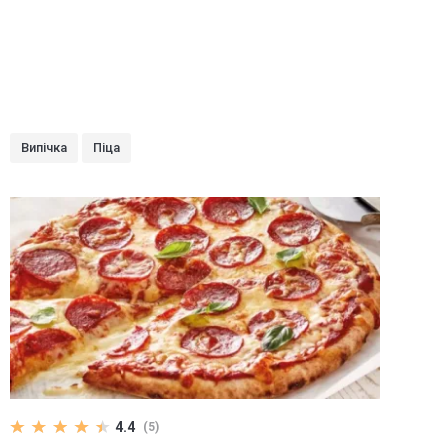
Випічка
Піца
4.4
(5)