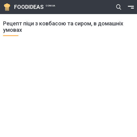
FOODIDEAS
COM.UA
Рецепт піци з ковбасою та сиром, в домашніх
умовах