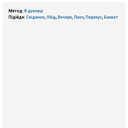
Метод:
В духовці
Підійде:
Сніданок
,
Обід
,
Вечеря
,
Ланч
,
Перекус
,
Банкет