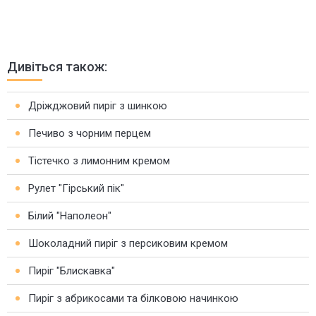
Дивіться також:
Дріжджовий пиріг з шинкою
Печиво з чорним перцем
Тістечко з лимонним кремом
Рулет "Гірський пік"
Білий "Наполеон"
Шоколадний пиріг з персиковим кремом
Пиріг "Блискавка"
Пиріг з абрикосами та білковою начинкою