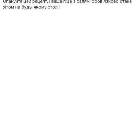
Опануйте цей рецепт, і ваша піца з салямі обов'язково стане
хітом на будь-якому столі!