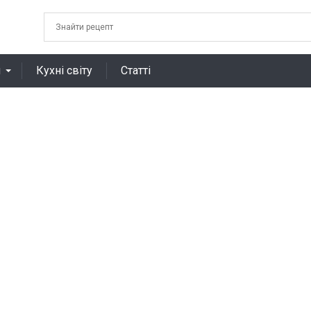
я
Кухні світу
Статті