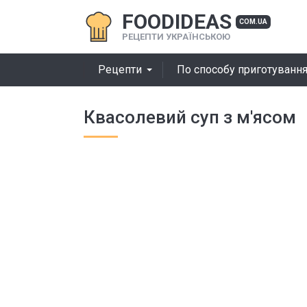
FOODIDEAS
COM.UA
РЕЦЕПТИ УКРАЇНСЬКОЮ
Рецепти
По способу приготуванн
Квасолевий суп з м'ясом