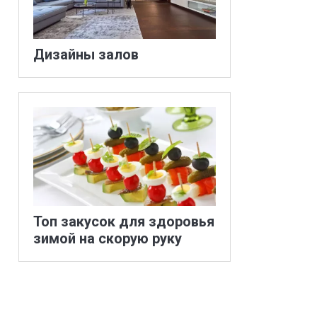
Дизайны залов
Топ закусок для здоровья
зимой на скорую руку