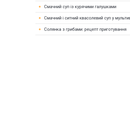
Смачний суп із курячими галушками
Смачний і ситний квасолевий суп у мульти
Солянка з грибами: рецепт приготування