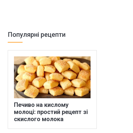
Популярні рецепти
Печиво на кислому
молоці: простий рецепт зі
скислого молока