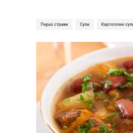
Перші страви
Супи
Картопляні суп