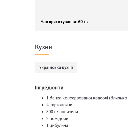
Час приготування: 60 хв.
Кухня
Українська кухня
Інгредієнти:
1 банка консервованої квасолі (близько 
4 картоплини
300 г яловичини
2 помідори
1 цибулина