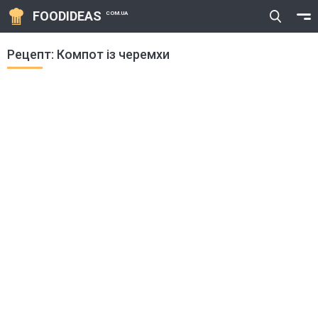
FOODIDEAS
COM.UA
Рецепт: Компот із черемхи