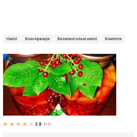
Напої
Консервація
Безалкогольні напої
Компоти
3.8
(11)