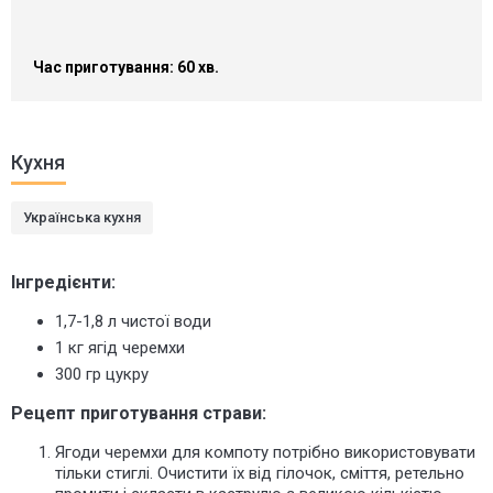
Час приготування: 60 хв.
Кухня
Українська кухня
Інгредієнти:
1,7-1,8 л чистої води
1 кг ягід черемхи
300 гр цукру
Рецепт приготування страви:
Ягоди черемхи для компоту потрібно використовувати
тільки стиглі. Очистити їх від гілочок, сміття, ретельно