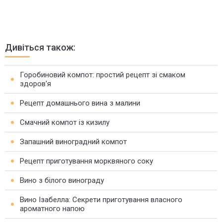
Дивіться також:
Горобиновий компот: простий рецепт зі смаком
здоров'я
Рецепт домашнього вина з малини
Смачний компот із кизилу
Запашний виноградний компот
Рецепт приготування морквяного соку
Вино з білого винограду
Вино Ізабелла: Секрети приготування власного
ароматного напою