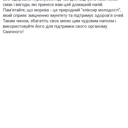
смак і вигоди, які принесе вам цей домашній напій.
Пам'ятайте, що морква - це природний "еліксир молодості",
який сприяє зміцненню імунітету та підтримує здоров'я очей.
Таким чином, збагатіть своє меню цим чудовим напоєм і
використовуйте його для підтримки свого організму.
Смачного!