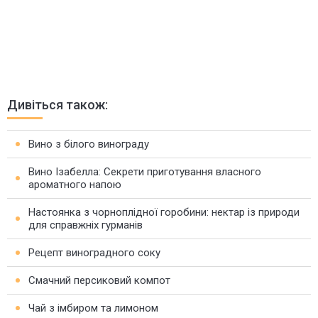
Дивіться також:
Вино з білого винограду
Вино Ізабелла: Секрети приготування власного
ароматного напою
Настоянка з чорноплідної горобини: нектар із природи
для справжніх гурманів
Рецепт виноградного соку
Смачний персиковий компот
Чай з імбиром та лимоном