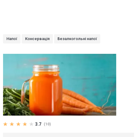
Напої
Консервація
Безалкогольні напої
3.7
(10)