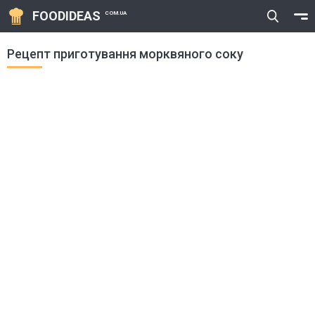
FOODIDEAS
COM.UA
Рецепт приготування морквяного соку